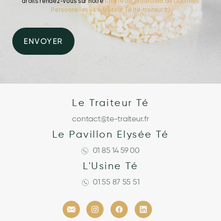
droits rendez-vous sur notre
Charte de Protection de Données
Personnelles - Le Traiteur Té (te-traiteur.fr)
Le Traiteur Té
contact@te-traiteur.fr
Le Pavillon Elysée Té
01 85 14 59 00
L'Usine Té
01 55 87 55 51